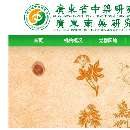
首页
机构概况
党群园地
三伏将至，养生正当时 广东省