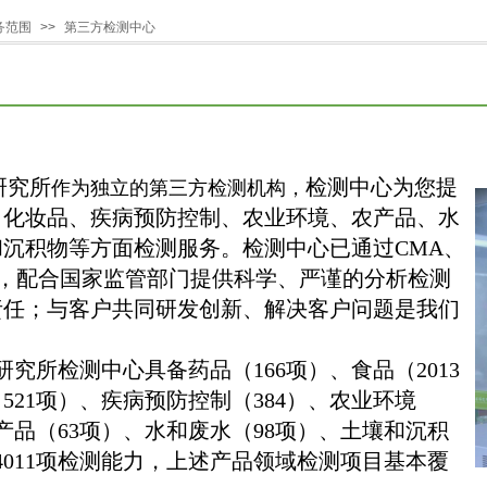
务范围
>>
第三方检测中心
研究
所
检测中心为您提
作为独立的第三方检测机构，
、化妆品、疾病预防控制、农业环境、农产品、水
沉积物等方面检测服务。检测中心已通过CMA、
证，配合国家监管部门提供科学、严谨的分析检测
责任；与客户共同研发创新、解决客户问题是我们
按钮文本
究所检测中心具备药品（166项）、食品（2013
521项）、疾病预防控制（384）、农业环境
农产品（63项）、水和废水（98项）、土壤和沉积
共4011项检测能力，上述产品领域检测项目基本覆